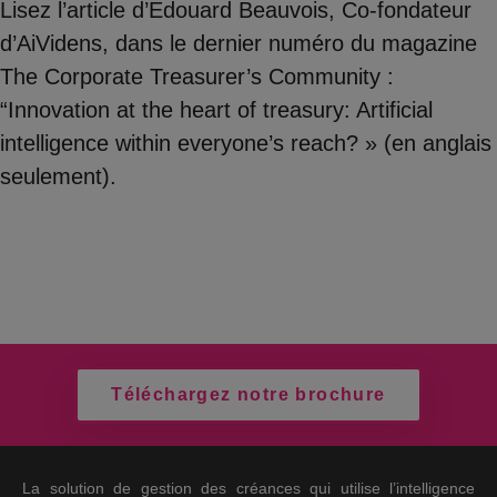
Lisez l’article d’Edouard Beauvois, Co-fondateur
d’AiVidens, dans le dernier numéro du magazine
The Corporate Treasurer’s Community :
“Innovation at the heart of treasury: Artificial
intelligence within everyone’s reach? » (en anglais
seulement).
Téléchargez notre brochure
La solution de gestion des créances qui utilise l’intelligence