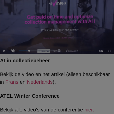
AI in collectiebeheer
Bekijk de video en het artikel (alleen beschikbaar
in
Frans
en
Nederlands
).
ATEL Winter Conference
Bekijk alle video’s van de conferentie
hier.